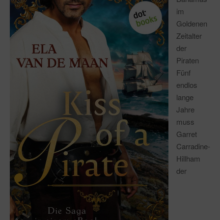
im
Goldenen
Zeitalter
der
Piraten
Fünf
endlos
lange
Jahre
muss
Garret
Carradine-
Hillham
der