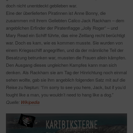
doch nicht unentdeckt geblieben war.
Eine der überlieferten Piratinnen ist Anne Bonny, die
zusammen mit ihrem Geliebten Calico Jack Rackham – dem
angeblichen Erfinder der Piratenflagge „Jolly Roger“ – und
Mary Read ein Schiff führte, das eine Zeitlang recht berüchtigt
war. Doch es kam, wie es kommen musste. Sie wurden von
einem Kriegsschiff angegriffen, und da der männliche Teil der
Besatzung betrunken war, mussten die Frauen allein kämpfen.
Den Ausgang dieses ungleichen Kampfes kann man sich
denken. Als Rackham sie am Tag der Hinrichtung noch einmal
sehen wollte, gab sie ihm angeblich folgenden Satz mit auf die
Reise zu Neptun: “I’m sorry to see you here, Jack, but if you’d
fought like a man, you wouldn’t need to hang like a dog.”
Quelle:
Wikipedia