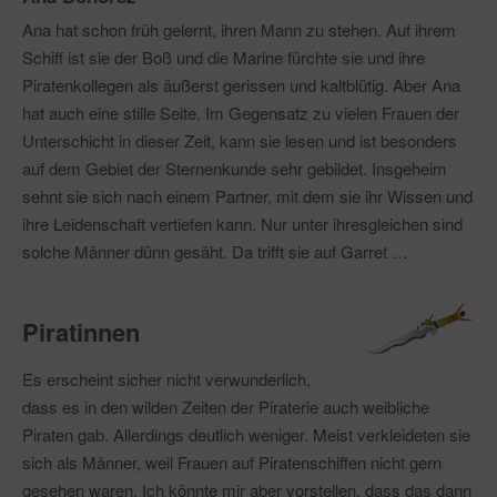
Ana hat schon früh gelernt, ihren Mann zu stehen. Auf ihrem
Schiff ist sie der Boß und die Marine fürchte sie und ihre
Piratenkollegen als äußerst gerissen und kaltblütig. Aber Ana
hat auch eine stille Seite. Im Gegensatz zu vielen Frauen der
Unterschicht in dieser Zeit, kann sie lesen und ist besonders
auf dem Gebiet der Sternenkunde sehr gebildet. Insgeheim
sehnt sie sich nach einem Partner, mit dem sie ihr Wissen und
ihre Leidenschaft vertiefen kann. Nur unter ihresgleichen sind
solche Männer dünn gesäht. Da trifft sie auf Garret …
Piratinnen
Es erscheint sicher nicht verwunderlich,
dass es in den wilden Zeiten der Piraterie auch weibliche
Piraten gab. Allerdings deutlich weniger. Meist verkleideten sie
sich als Männer, weil Frauen auf Piratenschiffen nicht gern
gesehen waren. Ich könnte mir aber vorstellen, dass das dann