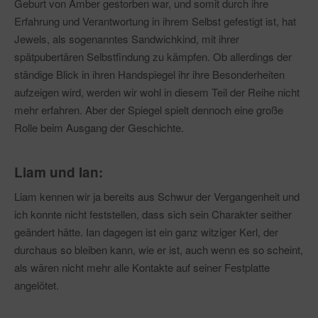
Geburt von Amber gestorben war, und somit durch ihre
Erfahrung und Verantwortung in ihrem Selbst gefestigt ist, hat
Jewels, als sogenanntes Sandwichkind, mit ihrer
spätpubertären Selbstfindung zu kämpfen. Ob allerdings der
ständige Blick in ihren Handspiegel ihr ihre Besonderheiten
aufzeigen wird, werden wir wohl in diesem Teil der Reihe nicht
mehr erfahren. Aber der Spiegel spielt dennoch eine große
Rolle beim Ausgang der Geschichte.
Liam und Ian:
Liam kennen wir ja bereits aus Schwur der Vergangenheit und
ich konnte nicht feststellen, dass sich sein Charakter seither
geändert hätte. Ian dagegen ist ein ganz witziger Kerl, der
durchaus so bleiben kann, wie er ist, auch wenn es so scheint,
als wären nicht mehr alle Kontakte auf seiner Festplatte
angelötet.