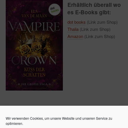
Erhältlich überall wo
es E-Books gibt:
dot books
(Link zum Shop)
Thalia
(Link zum Shop)
Amazon
(Link zum Shop)
Wir verwenden Cookies, um unsere Website und unseren Service zu
optimieren.