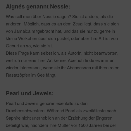
Aignés genannt Nessie:
Was soll man über Nessie sagen? Sie ist anders, als die
anderen. Möglich, dass es an dem Zeug liegt, dass sie sich
von Jamaica mitgebracht hat, und das sie nur zu gerne in
kleine Wölkchen über sich pustet, oder aber ihre Art ist von
Geburt an so, wie sie ist.
Diese Frage kann selbst ich, als Autorin, nicht beantworten,
weil ich nur eine ihrer Art kenne. Aber ich finde es immer
wieder interessant, wenn sie ihr Abendessen mit ihren roten
Rastazöpfen im See fängt.
Pearl und Jewels:
Pearl und Jewels gehören ebenfalls zu den
Drachenschwestern. Während Pearl als zweitälteste nach
Saphire nicht unerheblich an der Erziehung der jüngeren
beteiligt war, nachdem ihre Mutter vor 1500 Jahren bei der