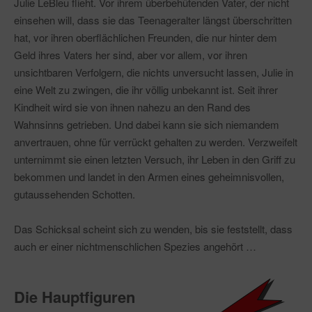
Julie LeBleu flieht. Vor ihrem überbehütenden Vater, der nicht
einsehen will, dass sie das Teenageralter längst überschritten
hat, vor ihren oberflächlichen Freunden, die nur hinter dem
Geld ihres Vaters her sind, aber vor allem, vor ihren
unsichtbaren Verfolgern, die nichts unversucht lassen, Julie in
eine Welt zu zwingen, die ihr völlig unbekannt ist. Seit ihrer
Kindheit wird sie von ihnen nahezu an den Rand des
Wahnsinns getrieben. Und dabei kann sie sich niemandem
anvertrauen, ohne für verrückt gehalten zu werden. Verzweifelt
unternimmt sie einen letzten Versuch, ihr Leben in den Griff zu
bekommen und landet in den Armen eines geheimnisvollen,
gutaussehenden Schotten.
Das Schicksal scheint sich zu wenden, bis sie feststellt, dass
auch er einer nichtmenschlichen Spezies angehört …
Die Hauptfiguren