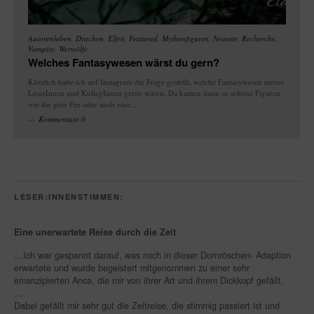
Autorenleben
,
Drachen
,
Elfen
,
Featured
,
Mythenfiguren
,
Neueste
,
Recherche
,
Vampire
,
Werwölfe
Welches Fantasywesen wärst du gern?
Kürzlich habe ich auf Instagram die Frage gestellt, welche Fantasywesen meine
LeserInnen und KollegInnen gerne wären. Da kamen dann so schöne Figuren
wie die gute Fee oder auch eine...
Kommentare 0
LESER:INNENSTIMMEN:
Eine unerwartete Reise durch die Zeit
…Ich war gespannt darauf, was mich in dieser Dornröschen- Adaption
erwartete und wurde begeistert mitgenommen zu einer sehr
emanzipierten Anca, die mir von ihrer Art und ihrem Dickkopf gefällt.
…
Dabei gefällt mir sehr gut die Zeitreise, die stimmig passiert ist und