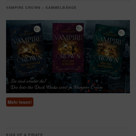
VAMPIRE CROWN – SAMMELBÄNDE
Mehr lesen!
KISS OF A PIRATE