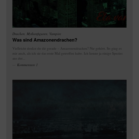
Drachen
,
Mythenfiguren
,
Vampire
Was sind Amazonendrachen?
Vielleicht denkst du dir gerade – Amazonendrachen? Nie gehört. So ging es
mir auch, als ich sie das erste Mal getroffen habe. Ich kenne ja einige Spezies
aus der...
Kommentare 1