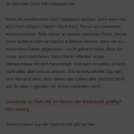
an Samhain Dark Hill verlassen hat.
Malin ist zweifelsohne nicht begeistert darüber, auch wenn sie
sich nach einigem Hadern doch freut, Raven so unerwartet
wiederzusehen. Aber etwas ist anders zwischen ihnen. Immer
mehr schleich sich ein Gefühl in Malins Herzen, dass sie so –
zumindest Raven gegenüber – nicht gekannt hatte. Aber sie
muss auch feststellen, dass Raven offenbar einige
Geheimnisse mit sich herumträgt. Und auch er selbst scheint
nicht alles über sich zu wissen. Der schicksalhafte Tag naht,
und niemand ahnt, dass dieser das Leben aller und ihre Sicht
auf die alten Legenden für immer verändern wird…
Leseprobe zu Dark Hill. Im Herzen der Anderswelt gefällig?
Hier entlang
Textschnipsel aus der Geschichte gibt es
hier
.