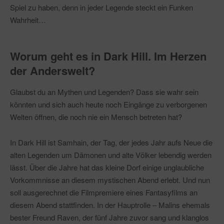
Spiel zu haben, denn in jeder Legende steckt ein Funken
Wahrheit…
Worum geht es in Dark Hill. Im Herzen
der Anderswelt?
Glaubst du an Mythen und Legenden? Dass sie wahr sein
könnten und sich auch heute noch Eingänge zu verborgenen
Welten öffnen, die noch nie ein Mensch betreten hat?
In Dark Hill ist Samhain, der Tag, der jedes Jahr aufs Neue die
alten Legenden um Dämonen und alte Völker lebendig werden
lässt. Über die Jahre hat das kleine Dorf einige unglaubliche
Vorkommnisse an diesem mystischen Abend erlebt. Und nun
soll ausgerechnet die Filmpremiere eines Fantasyfilms an
diesem Abend stattfinden. In der Hauptrolle – Malins ehemals
bester Freund Raven, der fünf Jahre zuvor sang und klanglos