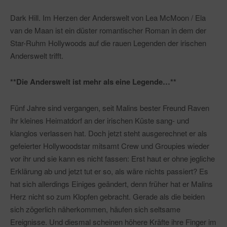
Dark Hill. Im Herzen der Anderswelt von Lea McMoon / Ela
van de Maan ist ein düster romantischer Roman in dem der
Star-Ruhm Hollywoods auf die rauen Legenden der irischen
Anderswelt trifft.
**Die Anderswelt ist mehr als eine Legende…**
Fünf Jahre sind vergangen, seit Malins bester Freund Raven
ihr kleines Heimatdorf an der irischen Küste sang- und
klanglos verlassen hat. Doch jetzt steht ausgerechnet er als
gefeierter Hollywoodstar mitsamt Crew und Groupies wieder
vor ihr und sie kann es nicht fassen: Erst haut er ohne jegliche
Erklärung ab und jetzt tut er so, als wäre nichts passiert? Es
hat sich allerdings Einiges geändert, denn früher hat er Malins
Herz nicht so zum Klopfen gebracht. Gerade als die beiden
sich zögerlich näherkommen, häufen sich seltsame
Ereignisse. Und diesmal scheinen höhere Kräfte ihre Finger im