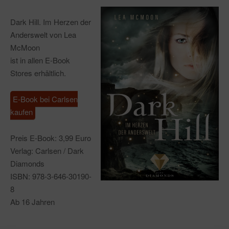
Dark Hill. Im Herzen der
Anderswelt von Lea
McMoon
ist in allen E-Book
Stores erhältlich.
E-Book bei Carlsen
kaufen
Preis E-Book: 3,99 Euro
Verlag: Carlsen / Dark
Diamonds
ISBN: 978-3-646-30190-
8
Ab 16 Jahren