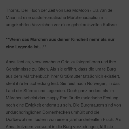
Thorns. Der Fluch der Zeit von Lea McMoon / Ela van de
Maan ist eine düster-romatische Märchenadaption mit
umgekehrten Vorzeichen vor einer geheimnisvollen Kulisse.
**Wenn das Märchen aus deiner Kindheit mehr als nur
eine Legende ist…**
Anca liebt es, verwunschene Orte zu fotografieren und ihre
Geheimnisse zu lüften. Als sie erfährt, dass die uralte Burg
aus dem Märchenbuch ihrer Großmutter tatsächlich existiert,
steht ihre Entscheidung fest: Sie reist nach Norwegen, in das
Land der Stürme und Legenden. Doch ganz anders als im
Märchen scheint das Happy End für die malerische Festung
noch eine Ewigkeit entfernt zu sein. Die Burgmauern sind von
undurchdringlichen Dornenhecken umhüllt und die
Dorfbewohner flüstern von einem jahrhundertealten Fluch. Als
Anca trotzdem versucht in die Burg vorzudringen, fällt sie