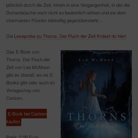
plötzlich durch die Zeit, hinein in eine Vergangenheit, in der die
Dornenbüsche noch nicht so bedrohlich wirken und sie dem
charmanten Fürsten leibhaftig gegenübersteht…
Die
Leseprobe zu Thorns. Der Fluch der Zeit findest du hier!
Das E-Book von
Thorns. Der Fluch der
Zeit von Lea McMoon
gibt es überall, wo es E-
Books gibt oder auch im
Verlagsshop von
Carlsen.
E-Book bei Carlsen
kaufen
Preis: 3,99 Euro