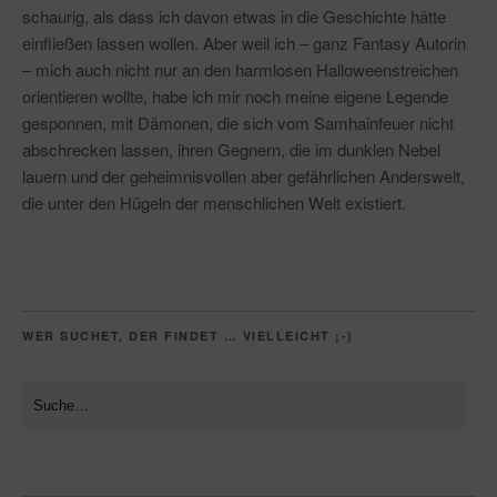
schaurig, als dass ich davon etwas in die Geschichte hätte
einfließen lassen wollen. Aber weil ich – ganz Fantasy Autorin
– mich auch nicht nur an den harmlosen Halloweenstreichen
orientieren wollte, habe ich mir noch meine eigene Legende
gesponnen, mit Dämonen, die sich vom Samhainfeuer nicht
abschrecken lassen, ihren Gegnern, die im dunklen Nebel
lauern und der geheimnisvollen aber gefährlichen Anderswelt,
die unter den Hügeln der menschlichen Welt existiert.
WER SUCHET, DER FINDET … VIELLEICHT ;-)