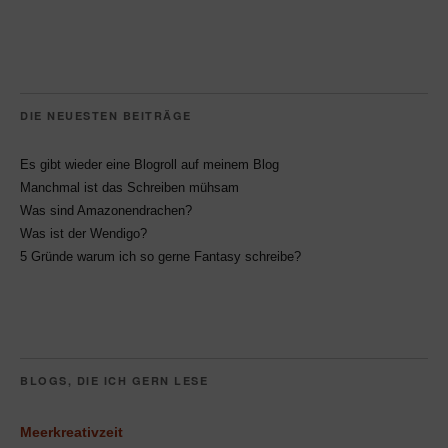
Instagram
Pinterest
Facebook
DIE NEUESTEN BEITRÄGE
Es gibt wieder eine Blogroll auf meinem Blog
Manchmal ist das Schreiben mühsam
Was sind Amazonendrachen?
Was ist der Wendigo?
5 Gründe warum ich so gerne Fantasy schreibe?
BLOGS, DIE ICH GERN LESE
Meerkreativzeit