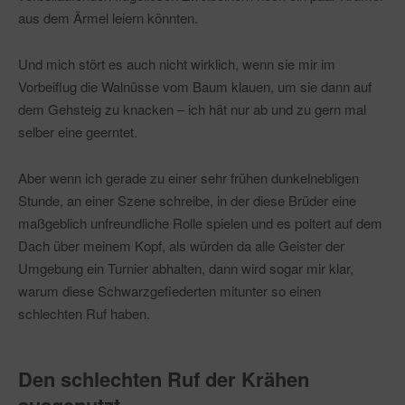
aus dem Ärmel leiern könnten.
Und mich stört es auch nicht wirklich, wenn sie mir im
Vorbeiflug die Walnüsse vom Baum klauen, um sie dann auf
dem Gehsteig zu knacken – ich hät nur ab und zu gern mal
selber eine geerntet.
Aber wenn ich gerade zu einer sehr frühen dunkelnebligen
Stunde, an einer Szene schreibe, in der diese Brüder eine
maßgeblich unfreundliche Rolle spielen und es poltert auf dem
Dach über meinem Kopf, als würden da alle Geister der
Umgebung ein Turnier abhalten, dann wird sogar mir klar,
warum diese Schwarzgefiederten mitunter so einen
schlechten Ruf haben.
Den schlechten Ruf der Krähen