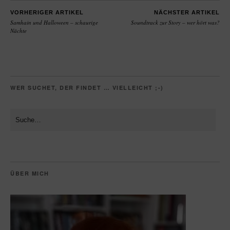
VORHERIGER ARTIKEL
NÄCHSTER ARTIKEL
Samhain und Halloween – schaurige
Soundtrack zur Story – wer hört was?
Nächte
WER SUCHET, DER FINDET … VIELLEICHT ;-)
ÜBER MICH