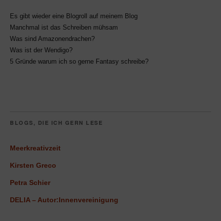
Es gibt wieder eine Blogroll auf meinem Blog
Manchmal ist das Schreiben mühsam
Was sind Amazonendrachen?
Was ist der Wendigo?
5 Gründe warum ich so gerne Fantasy schreibe?
BLOGS, DIE ICH GERN LESE
Meerkreativzeit
Kirsten Greco
Petra Schier
DELIA – Autor:Innenvereinigung