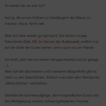
So wieder da, wo war ich?
Ach ja, die armen Krähen zu Handlangern der Bösen zu
machen. Na ja. Nicht nett.
Aber ich habs wieder gut gemacht. Sie dürfen in
Leas
Geschichte
Dark Hill. Im Herzen der Anderswelt
, endlich mal
auf der Seite der Guten stehen, wenn auch nur am Rande.
Ich weiß, jetzt hab ich wieder viel geschwafelt und nix gesagt
;-).
Aber auf den Buchseiten und in weiteren Blogartikeln gibt es
mehr zu den Geschichten. Einfach mal unter dem Menüpunkt
„Meine Bücher“ nachsehen.
Genieße die Sonnenaufgänge, den morgendlichen Dunst und
den Wohlgesang unserer schwarzgefiederten Freunde.