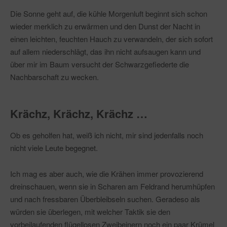
Die Sonne geht auf, die kühle Morgenluft beginnt sich schon
wieder merklich zu erwärmen und den Dunst der Nacht in
einen leichten, feuchten Hauch zu verwandeln, der sich sofort
auf allem niederschlägt, das ihn nicht aufsaugen kann und
über mir im Baum versucht der Schwarzgefiederte die
Nachbarschaft zu wecken.
Krächz, Krächz, Krächz …
Ob es geholfen hat, weiß ich nicht, mir sind jedenfalls noch
nicht viele Leute begegnet.
Ich mag es aber auch, wie die Krähen immer provozierend
dreinschauen, wenn sie in Scharen am Feldrand herumhüpfen
und nach fressbaren Überbleibseln suchen. Geradeso als
würden sie überlegen, mit welcher Taktik sie den
vorbeilaufenden flügellosen Zweibeinern noch ein paar Krümel