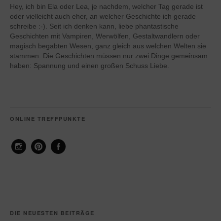
Hey, ich bin Ela oder Lea, je nachdem, welcher Tag gerade ist
oder vielleicht auch eher, an welcher Geschichte ich gerade
schreibe :-). Seit ich denken kann, liebe phantastische
Geschichten mit Vampiren, Werwölfen, Gestaltwandlern oder
magisch begabten Wesen, ganz gleich aus welchen Welten sie
stammen. Die Geschichten müssen nur zwei Dinge gemeinsam
haben: Spannung und einen großen Schuss Liebe.
ONLINE TREFFPUNKTE
Instagram
Pinterest
Facebook
DIE NEUESTEN BEITRÄGE