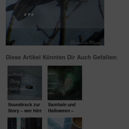
Diese Artikel Könnten Dir Auch Gefallen:
Soundtrack zur
Samhain und
Story – wer hört
Halloween –
was?
schaurige
Nächte