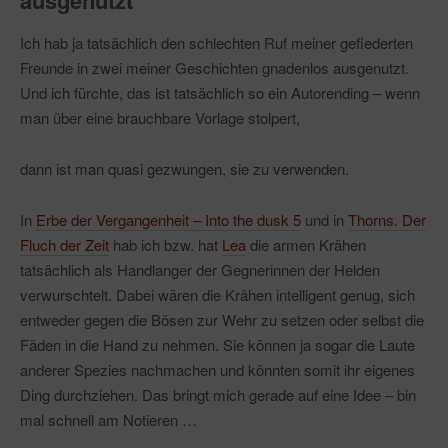
ausgenutzt
Ich hab ja tatsächlich den schlechten Ruf meiner gefiederten
Freunde in zwei meiner Geschichten gnadenlos ausgenutzt.
Und ich fürchte, das ist tatsächlich so ein Autorending – wenn
man über eine brauchbare Vorlage stolpert,
dann ist man quasi gezwungen, sie zu verwenden.
In
Erbe der Vergangenheit – Into the dusk 5
und in
Thorns. Der
Fluch der Zeit
hab ich bzw. hat
Lea
die armen Krähen
tatsächlich als Handlanger der Gegnerinnen der Helden
verwurschtelt. Dabei wären die Krähen intelligent genug, sich
entweder gegen die Bösen zur Wehr zu setzen oder selbst die
Fäden in die Hand zu nehmen. Sie können ja sogar die Laute
anderer Spezies nachmachen und könnten somit ihr eigenes
Ding durchziehen. Das bringt mich gerade auf eine Idee – bin
mal schnell am Notieren …