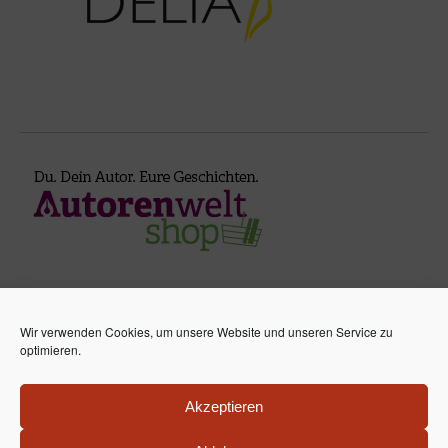
Wir verwenden Cookies, um unsere Website und unseren Service zu
optimieren.
Ela van de Maan / Lea McMoon – Fantasy Romance
Akzeptieren
Bücher