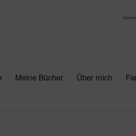
KONTA
e
Meine Bücher
Über mich
Fa