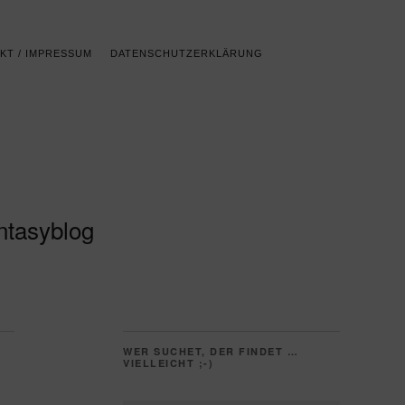
KT / IMPRESSUM
DATENSCHUTZERKLÄRUNG
ntasyblog
WER SUCHET, DER FINDET …
VIELLEICHT ;-)