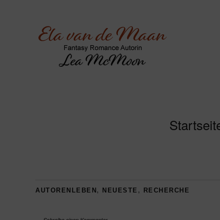
Startseit
AUTORENLEBEN
,
NEUESTE
,
RECHERCHE
Schreibe einen Kommentar