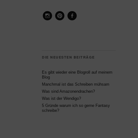
Instagram
Pinterest
Facebook
DIE NEUESTEN BEITRÄGE
Es gibt wieder eine Blogroll auf meinem
Blog
Manchmal ist das Schreiben mühsam
Was sind Amazonendrachen?
Was ist der Wendigo?
5 Gründe warum ich so gerne Fantasy
schreibe?