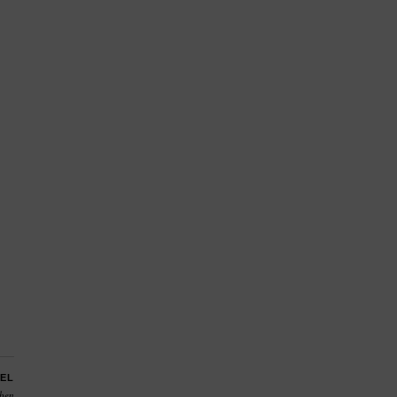
EL
eben