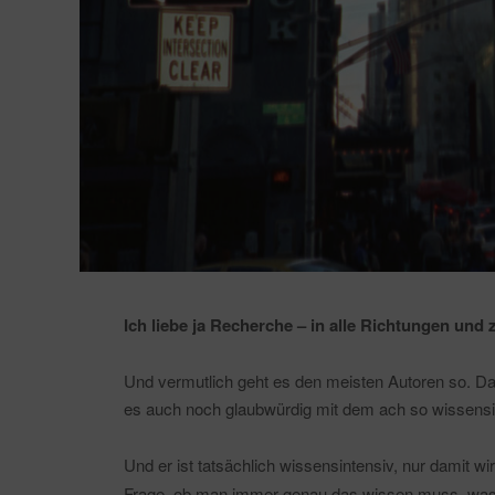
Ich liebe ja Recherche – in alle Richtungen und 
Und vermutlich geht es den meisten Autoren so. Dab
es auch noch glaubwürdig mit dem ach so wissensi
Und er ist tatsächlich wissensintensiv, nur damit wir
Frage, ob man immer genau das wissen muss, was