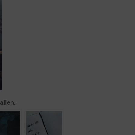
allen: