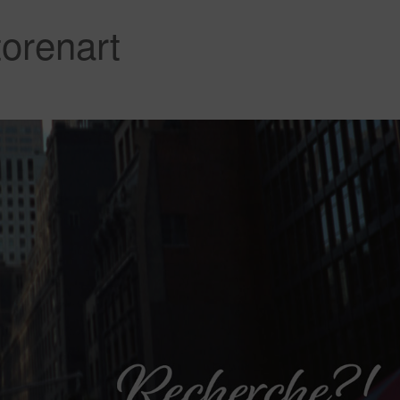
orenart