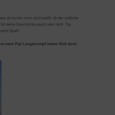
dass du immer noch nicht weißt, ob der zeitliche
ür deine Geschichte passt oder nicht. Tja,
 macht Spaß.
rei nach Pipi Langstrumpf meine Welt doch