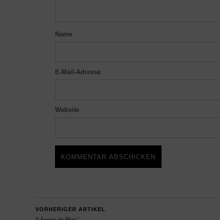
Name
E-Mail-Adresse
Website
VORHERIGER ARTIKEL
Schweine im Meer?