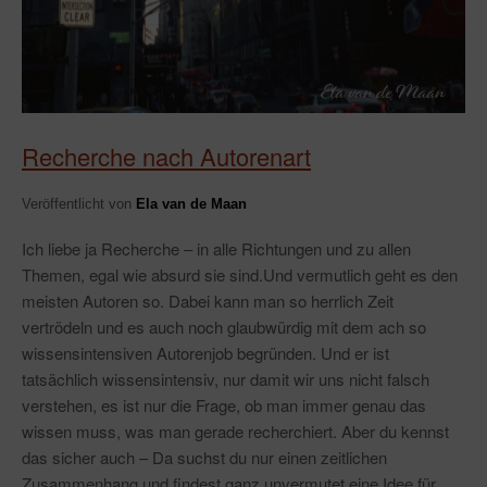
Recherche nach Autorenart
Veröffentlicht von
Ela van de Maan
Ich liebe ja Recherche – in alle Richtungen und zu allen
Themen, egal wie absurd sie sind.Und vermutlich geht es den
meisten Autoren so. Dabei kann man so herrlich Zeit
vertrödeln und es auch noch glaubwürdig mit dem ach so
wissensintensiven Autorenjob begründen. Und er ist
tatsächlich wissensintensiv, nur damit wir uns nicht falsch
verstehen, es ist nur die Frage, ob man immer genau das
wissen muss, was man gerade recherchiert. Aber du kennst
das sicher auch – Da suchst du nur einen zeitlichen
Zusammenhang und findest ganz unvermutet eine Idee für