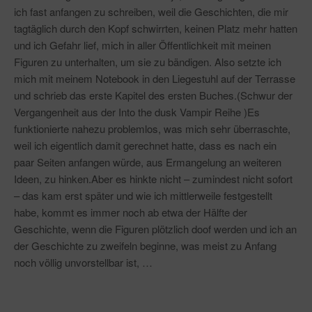
ich fast anfangen zu schreiben, weil die Geschichten, die mir
tagtäglich durch den Kopf schwirrten, keinen Platz mehr hatten
und ich Gefahr lief, mich in aller Öffentlichkeit mit meinen
Figuren zu unterhalten, um sie zu bändigen. Also setzte ich
mich mit meinem Notebook in den Liegestuhl auf der Terrasse
und schrieb das erste Kapitel des ersten Buches.(Schwur der
Vergangenheit aus der Into the dusk Vampir Reihe )Es
funktionierte nahezu problemlos, was mich sehr überraschte,
weil ich eigentlich damit gerechnet hatte, dass es nach ein
paar Seiten anfangen würde, aus Ermangelung an weiteren
Ideen, zu hinken.Aber es hinkte nicht – zumindest nicht sofort
– das kam erst später und wie ich mittlerweile festgestellt
habe, kommt es immer noch ab etwa der Hälfte der
Geschichte, wenn die Figuren plötzlich doof werden und ich an
der Geschichte zu zweifeln beginne, was meist zu Anfang
noch völlig unvorstellbar ist, …