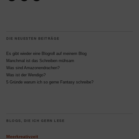
Instagram
Pinterest
Facebook
DIE NEUESTEN BEITRÄGE
Es gibt wieder eine Blogroll auf meinem Blog
Manchmal ist das Schreiben mühsam
Was sind Amazonendrachen?
Was ist der Wendigo?
5 Gründe warum ich so gerne Fantasy schreibe?
BLOGS, DIE ICH GERN LESE
Meerkreativzeit