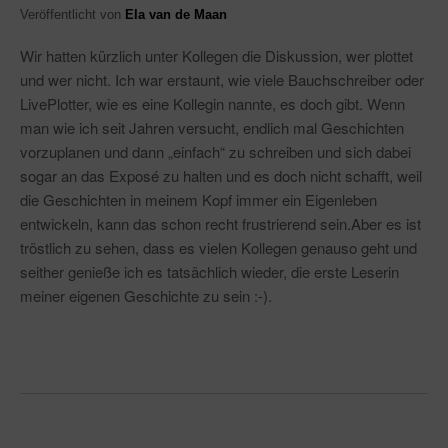
Veröffentlicht von
Ela van de Maan
Wir hatten kürzlich unter Kollegen die Diskussion, wer plottet
und wer nicht. Ich war erstaunt, wie viele Bauchschreiber oder
LivePlotter, wie es eine Kollegin nannte, es doch gibt. Wenn
man wie ich seit Jahren versucht, endlich mal Geschichten
vorzuplanen und dann „einfach“ zu schreiben und sich dabei
sogar an das Exposé zu halten und es doch nicht schafft, weil
die Geschichten in meinem Kopf immer ein Eigenleben
entwickeln, kann das schon recht frustrierend sein.Aber es ist
tröstlich zu sehen, dass es vielen Kollegen genauso geht und
seither genieße ich es tatsächlich wieder, die erste Leserin
meiner eigenen Geschichte zu sein :-).