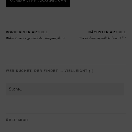
VORHERIGER ARTIKEL
NÄCHSTER ARTIKEL
Woher kommt eigentlich der Vampirmythos?
Wer ist denn eigentlich dieser Alb?
WER SUCHET, DER FINDET … VIELLEICHT ;-)
ÜBER MICH