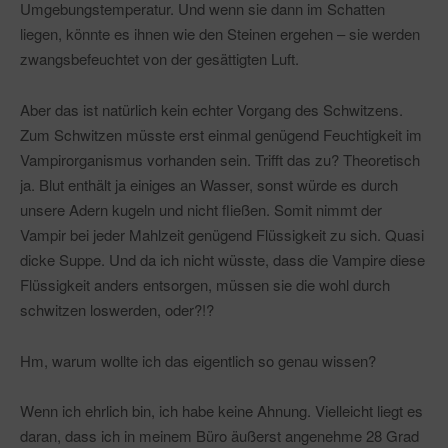
Umgebungstemperatur. Und wenn sie dann im Schatten
liegen, könnte es ihnen wie den Steinen ergehen – sie werden
zwangsbefeuchtet von der gesättigten Luft.
Aber das ist natürlich kein echter Vorgang des Schwitzens.
Zum Schwitzen müsste erst einmal genügend Feuchtigkeit im
Vampirorganismus vorhanden sein. Trifft das zu? Theoretisch
ja. Blut enthält ja einiges an Wasser, sonst würde es durch
unsere Adern kugeln und nicht fließen. Somit nimmt der
Vampir bei jeder Mahlzeit genügend Flüssigkeit zu sich. Quasi
dicke Suppe. Und da ich nicht wüsste, dass die Vampire diese
Flüssigkeit anders entsorgen, müssen sie die wohl durch
schwitzen loswerden, oder?!?
Hm, warum wollte ich das eigentlich so genau wissen?
Wenn ich ehrlich bin, ich habe keine Ahnung. Vielleicht liegt es
daran, dass ich in meinem Büro äußerst angenehme 28 Grad